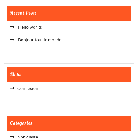
Recent Posts
Hello world!
Bonjour tout le monde !
Meta
Connexion
Categories
Non classé