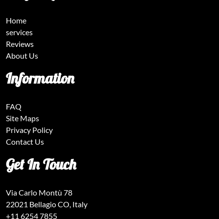
Home
services
Reviews
About Us
Information
FAQ
Site Maps
Privacy Policy
Contact Us
Get In Touch
Via Carlo Montù 78
22021 Bellagio CO, Italy
+11 6254 7855