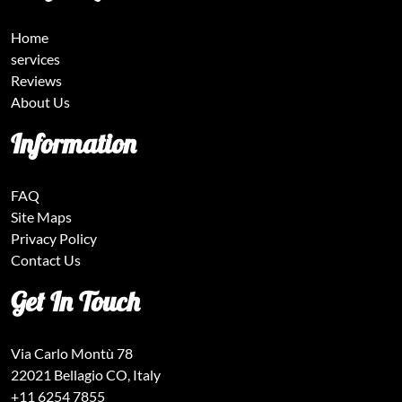
Home
services
Reviews
About Us
Information
FAQ
Site Maps
Privacy Policy
Contact Us
Get In Touch
Via Carlo Montù 78
22021 Bellagio CO, Italy
+11 6254 7855