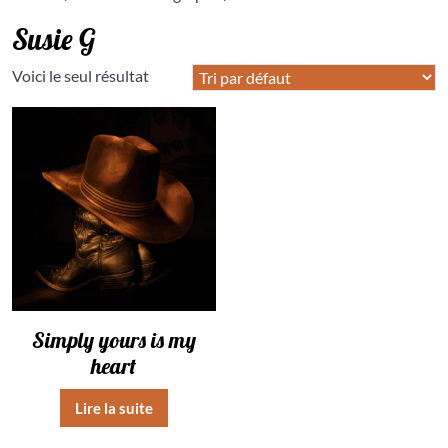
Susie G
Voici le seul résultat
Simply yours is my
heart
Lire la suite