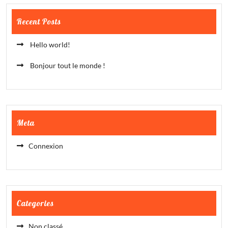
Recent Posts
Hello world!
Bonjour tout le monde !
Meta
Connexion
Categories
Non classé