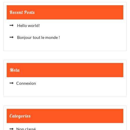
Recent Posts
Hello world!
Bonjour tout le monde !
Meta
Connexion
Categories
Non classé