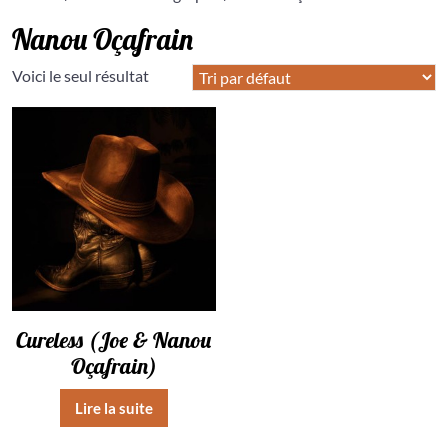
Nanou Oçafrain
Voici le seul résultat
Cureless (Joe & Nanou
Oçafrain)
Lire la suite