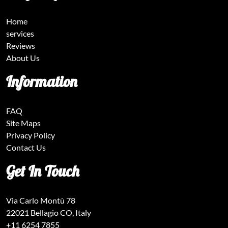
Home
services
Reviews
About Us
Information
FAQ
Site Maps
Privacy Policy
Contact Us
Get In Touch
Via Carlo Montù 78
22021 Bellagio CO, Italy
+11 6254 7855