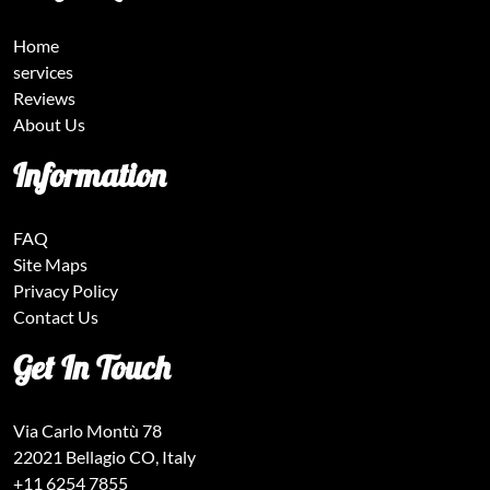
Home
services
Reviews
About Us
Information
FAQ
Site Maps
Privacy Policy
Contact Us
Get In Touch
Via Carlo Montù 78
22021 Bellagio CO, Italy
+11 6254 7855