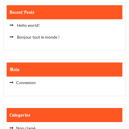
Recent Posts
Hello world!
Bonjour tout le monde !
Meta
Connexion
Categories
Non classé