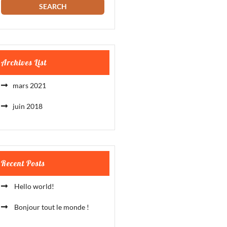
Archives List
mars 2021
juin 2018
Recent Posts
Hello world!
Bonjour tout le monde !