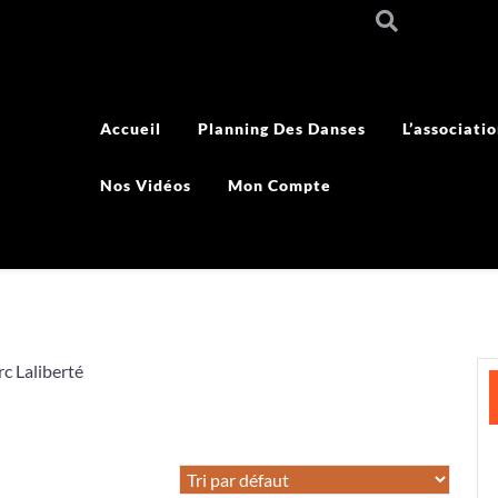
Accueil
Planning Des Danses
L’associati
Nos Vidéos
Mon Compte
c Laliberté