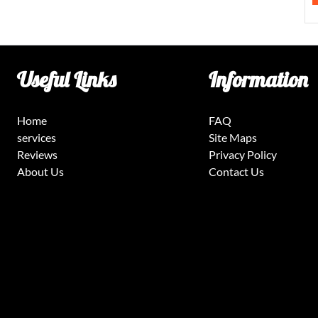
Useful Links
Information
Home
FAQ
services
Site Maps
Reviews
Privacy Policy
About Us
Contact Us