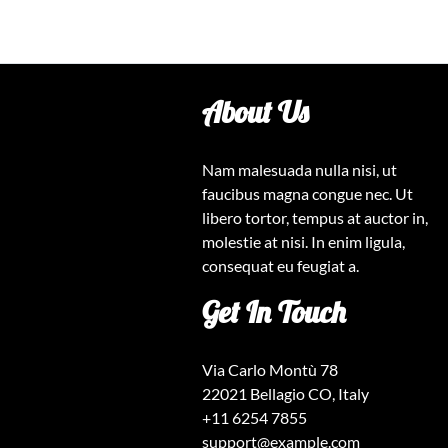
About Us
Nam malesuada nulla nisi, ut
faucibus magna congue nec. Ut
libero tortor, tempus at auctor in,
molestie at nisi. In enim ligula,
consequat eu feugiat a.
Get In Touch
Via Carlo Montù 78
22021 Bellagio CO, Italy
+11 6254 7855
support@example.com