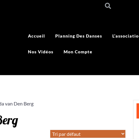
Accueil
Planning Des Danses
L’associati
Nos Vidéos
Mon Compte
da van Den Berg
Berg