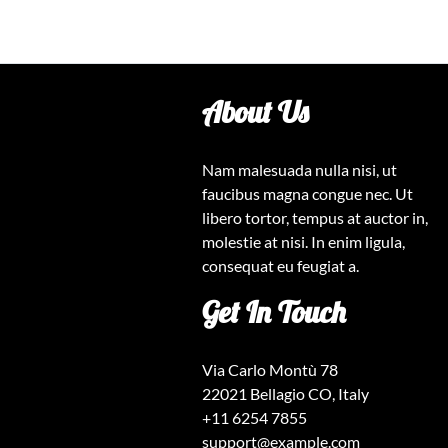
About Us
Nam malesuada nulla nisi, ut
faucibus magna congue nec. Ut
libero tortor, tempus at auctor in,
molestie at nisi. In enim ligula,
consequat eu feugiat a.
Get In Touch
Via Carlo Montù 78
22021 Bellagio CO, Italy
+11 6254 7855
support@example.com