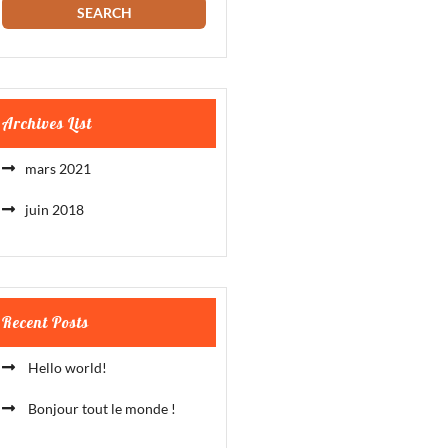
Archives List
mars 2021
juin 2018
Recent Posts
Hello world!
Bonjour tout le monde !