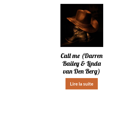
Call me (Darren
Bailey & Linda
van Den Berg)
Lire la suite