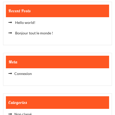
Recent Posts
Hello world!
Bonjour tout le monde !
Meta
Connexion
Categories
Non classé