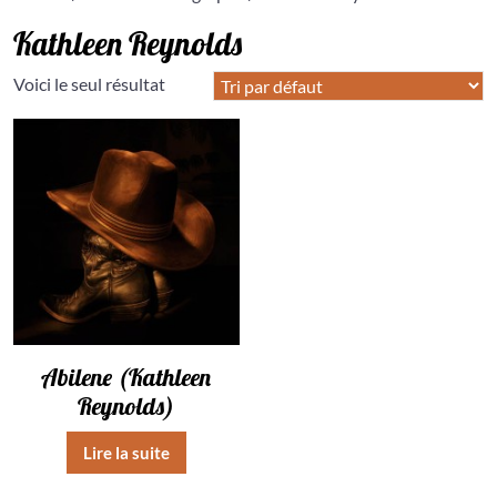
Kathleen Reynolds
Voici le seul résultat
Abilene (Kathleen
Reynolds)
Lire la suite