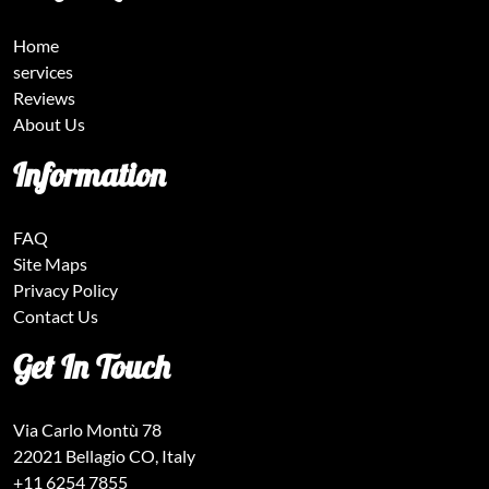
Home
services
Reviews
About Us
Information
FAQ
Site Maps
Privacy Policy
Contact Us
Get In Touch
Via Carlo Montù 78
22021 Bellagio CO, Italy
+11 6254 7855