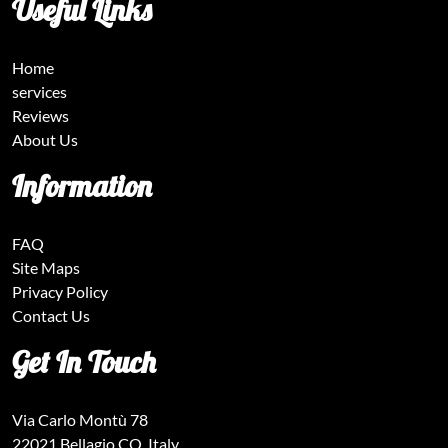
Useful Links
Home
services
Reviews
About Us
Information
FAQ
Site Maps
Privacy Policy
Contact Us
Get In Touch
Via Carlo Montù 78
22021 Bellagio CO, Italy