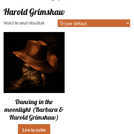
Harold Grimshaw
Voici le seul résultat
Dancing in the
moonlight (Barbara &
Harold Grimshaw)
Lire la suite