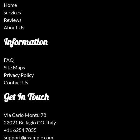
Home
services
Reviews
About Us
Information
FAQ
Site Maps
Privacy Policy
Contact Us
Get In Touch
Via Carlo Montù 78
22021 Bellagio CO, Italy
+11 6254 7855
support@example.com