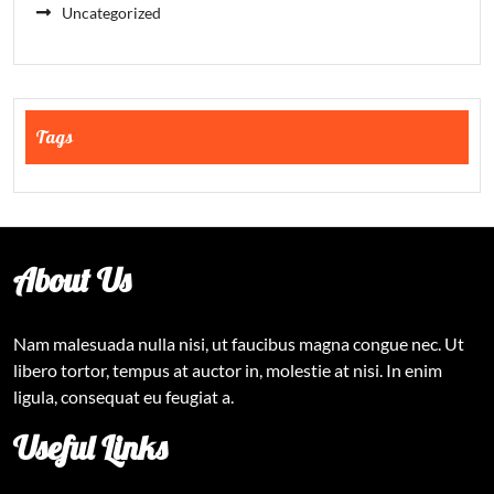
Uncategorized
Tags
About Us
Nam malesuada nulla nisi, ut faucibus magna congue nec. Ut
libero tortor, tempus at auctor in, molestie at nisi. In enim
ligula, consequat eu feugiat a.
Useful Links