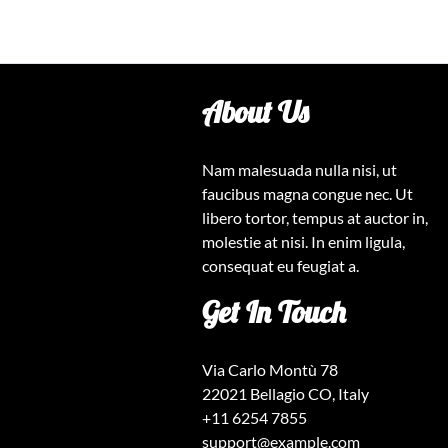
About Us
Nam malesuada nulla nisi, ut
faucibus magna congue nec. Ut
libero tortor, tempus at auctor in,
molestie at nisi. In enim ligula,
consequat eu feugiat a.
Get In Touch
Via Carlo Montù 78
22021 Bellagio CO, Italy
+11 6254 7855
support@example.com