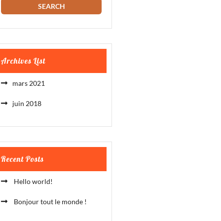
Archives List
mars 2021
juin 2018
Recent Posts
Hello world!
Bonjour tout le monde !