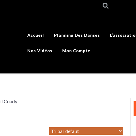
Accueil
Planning Des Danses
L’associati
Nos Vidéos
Mon Compte
il Coady