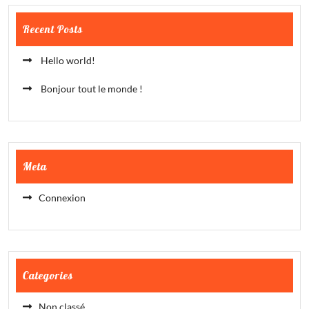
Recent Posts
Hello world!
Bonjour tout le monde !
Meta
Connexion
Categories
Non classé