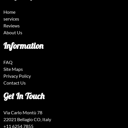
Home
services
Reviews
About Us
Information
FAQ
Site Maps
Privacy Policy
Contact Us
Get In Touch
Via Carlo Montù 78
22021 Bellagio CO, Italy
+11 6254 7855