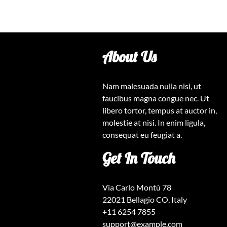
About Us
Nam malesuada nulla nisi, ut
faucibus magna congue nec. Ut
libero tortor, tempus at auctor in,
molestie at nisi. In enim ligula,
consequat eu feugiat a.
Get In Touch
Via Carlo Montù 78
22021 Bellagio CO, Italy
+11 6254 7855
support@example.com