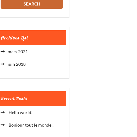
Archives List
mars 2021
juin 2018
Recent Posts
Hello world!
Bonjour tout le monde !