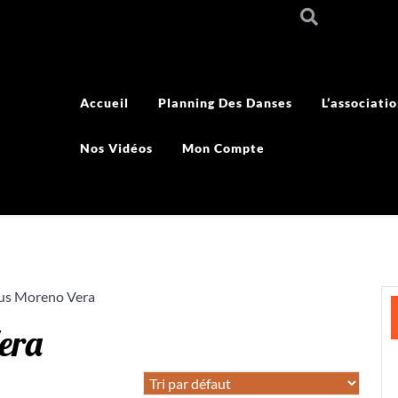
Accueil
Planning Des Danses
L’associati
Nos Vidéos
Mon Compte
sus Moreno Vera
era