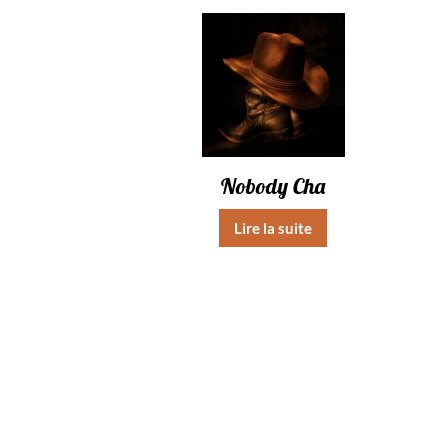
Nobody Cha
Lire la suite